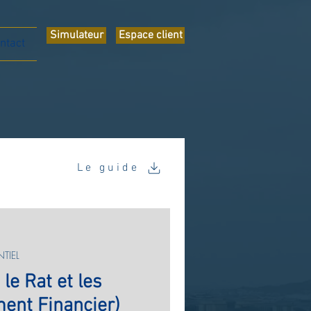
Simulateur
Espace client
ntact
Le guide
TIEL
le Rat et les
ment Financier)