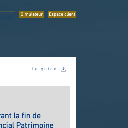
Simulateur
Espace client
ntact
Le guide
ant la fin de
ncial Patrimoine