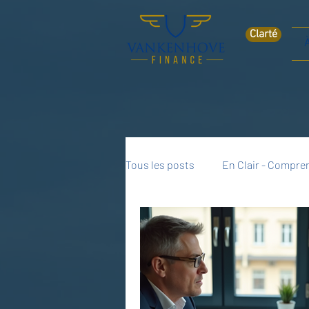
Clarté
Tous les posts
En Clair - Compren