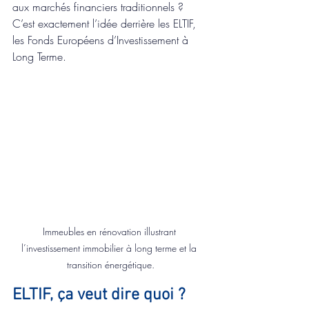
aux marchés financiers traditionnels ? 
C’est exactement l’idée derrière les ELTIF, 
les Fonds Européens d’Investissement à 
Long Terme.
Immeubles en rénovation illustrant 
l’investissement immobilier à long terme et la 
transition énergétique.
ELTIF, ça veut dire quoi ?