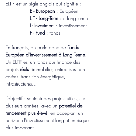
ELTIF est un sigle anglais qui signifie :
E - European
 : Européen
L T - Long‑Term
 : à long terme
I - Investment
 : investissement
F - Fund
 : fonds
En français, on parle donc de 
Fonds 
Européen d’Investissement à Long Terme
.
Un ELTIF est un fonds qui finance des 
projets 
réels
 :immobilier, entreprises non 
cotées, transition énergétique, 
infrastructures…
L’objectif : soutenir des projets utiles, sur 
plusieurs années, avec un 
potentiel de 
rendement plus élevé
, en acceptant un 
horizon d’investissement long et un risque 
plus important.