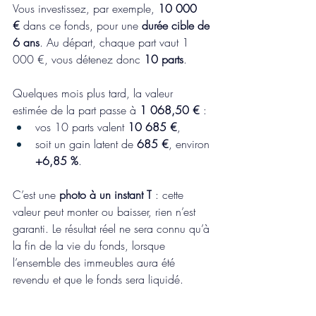
Vous investissez, par exemple, 
10 000 
€
 dans ce fonds, pour une 
durée cible de 
6 ans
. Au
 départ, chaque part vaut 1 
000 €, vous détenez donc 
10 parts
.
Quelques mois plus tard, la valeur 
estimée de la part passe à 
1 068,50 €
 :
vos 10 parts valent 
10 685 €
,
soit un gain latent de 
685 €
, environ 
+6,85 %
.
C’est une 
photo à un instant T
 : cette 
valeur peut monter ou baisser, rien n’est 
garanti. Le résultat réel ne sera connu qu’à 
la fin de la vie du fonds, lorsque 
l’ensemble des immeubles aura été 
revendu et que le fonds sera liquidé.