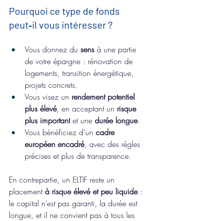
Pourquoi ce type de fonds 
peut‑il vous intéresser ?
Vous donnez du 
sens
 à une partie 
de votre épargne : rénovation de 
logements, transition énergétique, 
projets concrets.
Vous visez un 
rendement potentiel 
plus élevé
, en acceptant un 
risque 
plus important
 et une 
durée longue
.
Vous bénéficiez d’un 
cadre 
européen encadré
, avec des règles 
précises et plus de transparence.
En contrepartie, un ELTIF reste un 
placement 
à risque élevé et peu liquide
 : 
le capital n’est pas garanti, la durée est 
longue, et il ne convient pas à tous les 