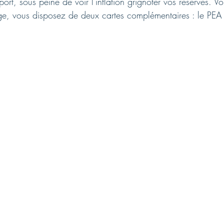
ort, sous peine de voir l'inflation grignoter vos réserves. V
ge, vous disposez de deux cartes complémentaires : le PEA