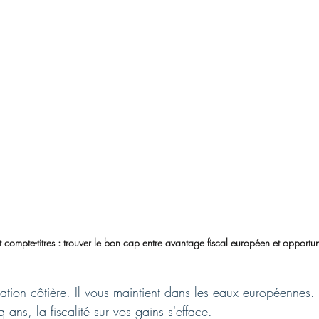
 compte-titres : trouver le bon cap entre avantage fiscal européen et opportun
ation côtière. Il vous maintient dans les eaux européennes.
q ans, la fiscalité sur vos gains s'efface.