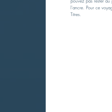
pouvez pas rester au p
l'ancre. Pour ce voya
Titres.