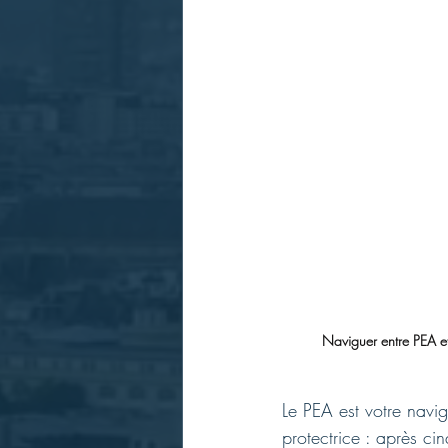
Naviguer entre PEA et
Le PEA est votre navig
protectrice : après cin