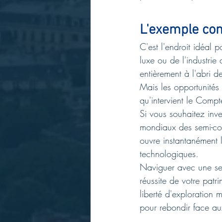
L'exemple con
C'est l'endroit idéal
luxe ou de l'industrie
entièrement à l'abri de
Mais les opportunités 
qu'intervient le Compte
Si vous souhaitez inves
mondiaux des semi-con
ouvre instantanément 
technologiques.
Naviguer avec une seul
réussite de votre patr
liberté d'exploration 
pour rebondir face a