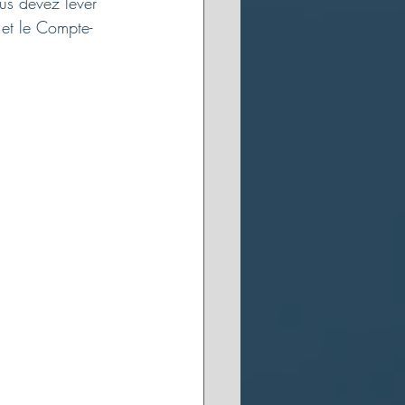
ous devez lever 
 et le Compte-