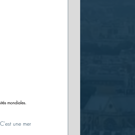
ités mondiales.
 C'est une mer 