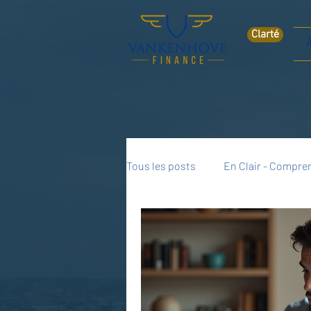
Clarté
Tous les posts
En Clair - Compren