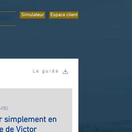
Simulateur
Espace client
ntact
Le guide
TIEL
r simplement en
e de Victor