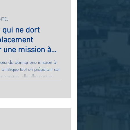
TIEL
 qui ne dort
 placement
r une mission à
oisi de donner une mission à
n artistique tout en préparant son
r-mesure, elle allie passion,
comment investir avec sens et
moteur de projets, pour que